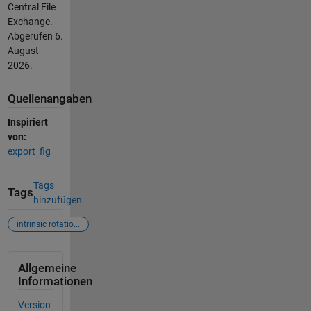
Central File
Exchange.
Abgerufen
6.
August
2026
.
Quellenangaben
Inspiriert
von:
export_fig
Tags
Tags
hinzufügen
intrinsic rotatio...
Allgemeine
Informationen
Version