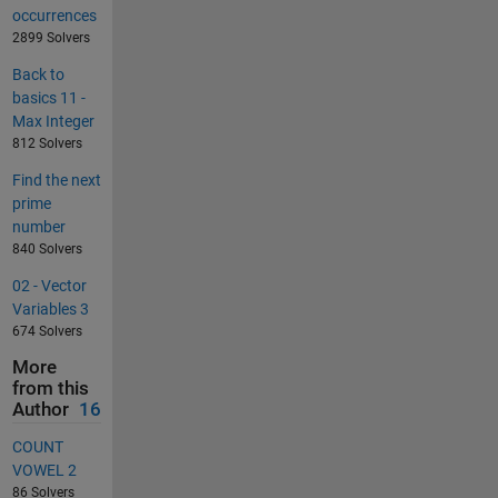
occurrences
2899 Solvers
Back to
basics 11 -
Max Integer
812 Solvers
Find the next
prime
number
840 Solvers
02 - Vector
Variables 3
674 Solvers
More
from this
Author
16
COUNT
VOWEL 2
86 Solvers