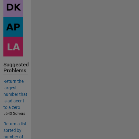
Suggested
Problems
Return the
largest
number that
is adjacent
to a zero
5543 Solvers
Return a list
sorted by
number of