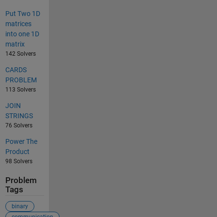
Put Two 1D
matrices
into one 1D
matrix
142 Solvers
CARDS
PROBLEM
113 Solvers
JOIN
STRINGS
76 Solvers
Power The
Product
98 Solvers
Problem
Tags
binary
communication