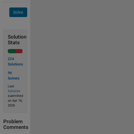
Solve
Solution
Stats
224
Solutions
96
Solvers
Last
Solution
submitted
on Apr 16,
2026
Problem
Comments