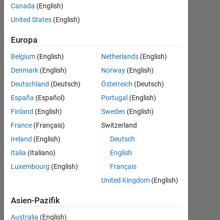
Canada
(English)
United States
(English)
MathWorks
Support
Europa
Team
17
Belgium
(English)
Netherlands
(English)
Jul.
Denmark
(English)
Norway
(English)
2012
Deutschland
(Deutsch)
Österreich
(Deutsch)
1
Antwort
España
(Español)
Portugal
(English)
Finland
(English)
Sweden
(English)
Antwort
France
(Français)
Switzerland
akzeptiert
Ireland
(English)
Deutsch
Aktualisiert
Italia
(Italiano)
English
2 Sep. 2022
Luxembourg
(English)
Français
63
United Kingdom
(English)
Ansichten
(30 Tage)
Asien-Pazifik
Australia
(English)