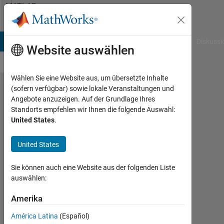
Weiter zum Inhalt
MATLAB
Answers
B Answers
File Exchange
Cody
AI Chat Playground
Diskussi
Website auswählen
Wählen Sie eine Website aus, um übersetzte Inhalte
(sofern verfügbar) sowie lokale Veranstaltungen und
How can I
Angebote anzuzeigen. Auf der Grundlage Ihres
Standorts empfehlen wir Ihnen die folgende Auswahl:
determine
United States
.
the
platform
United States
and
Sie können auch eine Website aus der folgenden Liste
compiler
auswählen:
version
Amerika
that I am
using?
América Latina
(Español)