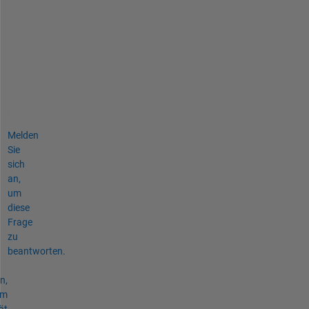
u
s
i
n
g
.
Melden
Sie
sich
an,
um
diese
Frage
zu
beantworten.
n,
um