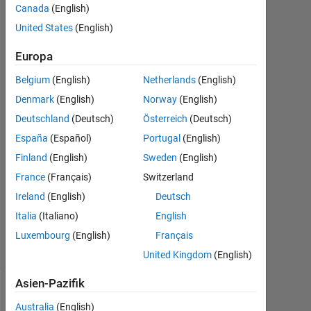
hmin )
Canada
(English)
United States
(English)
Antonella
Europa
11
Belgium
(English)
Netherlands
(English)
Okt.
2013
Denmark
(English)
Norway
(English)
1
Deutschland
(Deutsch)
Österreich
(Deutsch)
Antwort
España
(Español)
Portugal
(English)
Aktualisiert
Finland
(English)
Sweden
(English)
15 Okt.
France
(Français)
Switzerland
2013
Ireland
(English)
Deutsch
1
Italia
(Italiano)
English
Ansicht
(30
Luxembourg
(English)
Français
Tage)
United Kingdom
(English)
Asien-Pazifik
Australia
(English)