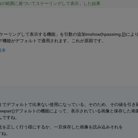
値の範囲に基づいてスケーリングして表示」した結果
リングして表示する機能」を引数の追加imshow(hpassimg,[])によ
ーリング機能がデフォルトで適用されます。これが原因です。
 日本
までデフォルトで出来ない使用になっている。そのため、その値を引き
owpair()デフォルトの機能によって、表示されている画像と保存した画
んですね。
化を正しく行う様にするか、一旦保存した画像を読み込みそれを
ですね。