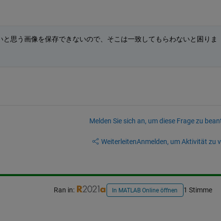
いと思う画像を保存できないので、そこは一致してもらわないと困りま
Melden Sie sich an, um diese Frage zu bean
Weiterleiten
Anmelden, um Aktivität zu v
Ran in:
1 Stimme
In MATLAB Online öffnen