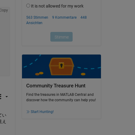
Copy
Community Treasure Hunt
Find the treasures in MATLAB Central and
discover how the community can help you!
Start Hunting!
てい
見え