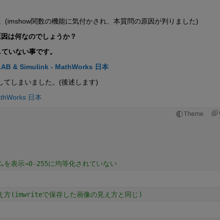
(imshow関数の機能に気付かされ、本質問の原因が判りました)
原因は何なのでしょうか？
作していない事です。
Simulink - MathWorks 日本
隠してしまいました。(後述します)
thWorks 日本
Theme
を表示⇒0-255に均等化されていない
方(imwriteで保存した画像の見え方と同じ)