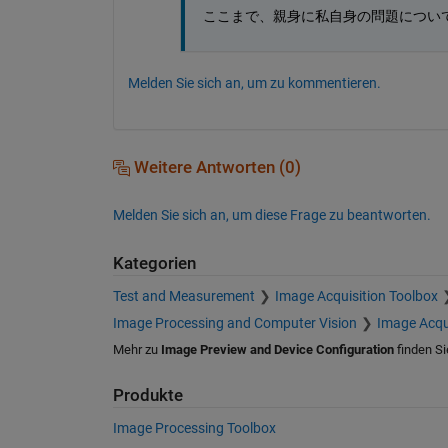
ここまで、親身に私自身の問題につい
Melden Sie sich an, um zu kommentieren.
Weitere Antworten (0)
Melden Sie sich an, um diese Frage zu beantworten.
Kategorien
Test and Measurement
Image Acquisition Toolbox
Image Processing and Computer Vision
Image Acqu
Mehr zu
Image Preview and Device Configuration
finden Si
Produkte
Image Processing Toolbox