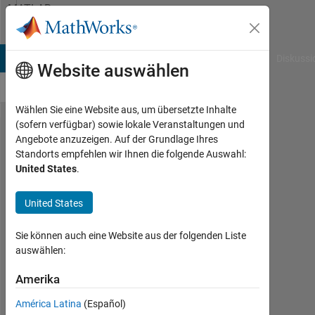
Weiter zum Inhalt
MATLAB
Answers
B Answers
File Exchange
Cody
AI Chat Playground
Diskussi
Website auswählen
Wählen Sie eine Website aus, um übersetzte Inhalte
(sofern verfügbar) sowie lokale Veranstaltungen und
Writing
Angebote anzuzeigen. Auf der Grundlage Ihres
Standorts empfehlen wir Ihnen die folgende Auswahl:
in an
United States
.
existing
Excel
United States
file
Sie können auch eine Website aus der folgenden Liste
auswählen:
Giulia
Pötgens
Amerika
28
América Latina
(Español)
Jul.