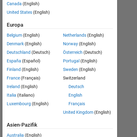
Hamid
Canada
(English)
CHAABANI
United States
(English)
25
Jul.
Europa
2021
Belgium
(English)
Netherlands
(English)
2
Denmark
(English)
Norway
(English)
Antworten
Deutschland
(Deutsch)
Österreich
(Deutsch)
Aktualisiert
España
(Español)
Portugal
(English)
28 Jul.
Finland
(English)
Sweden
(English)
2021
38
France
(Français)
Switzerland
Ansichten
Ireland
(English)
Deutsch
(30 Tage)
Italia
(Italiano)
English
Luxembourg
(English)
Français
United Kingdom
(English)
Asien-Pazifik
Australia
(English)