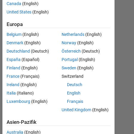
(highlighted)
Canada
(English)
over a
United States
(English)
textarea or
Europa
figure in app
Belgium
(English)
Netherlands
(English)
designer?
Denmark
(English)
Norway
(English)
Deutschland
(Deutsch)
Österreich
(Deutsch)
Mohammad
España
(Español)
Portugal
(English)
Shahbazy
Finland
(English)
Sweden
(English)
22
Jul.
France
(Français)
Switzerland
2021
Ireland
(English)
Deutsch
0
Italia
(Italiano)
English
Antworten
Luxembourg
(English)
Français
Aktualisiert
United Kingdom
(English)
23 Jul.
2021
Asien-Pazifik
3
Australia
(English)