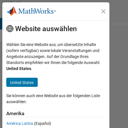
Weiter zum Inhalt
MATLAB
Answers
B Answers
File Exchange
Cody
AI Chat Playground
Diskussi
Website auswählen
Wählen Sie eine Website aus, um übersetzte Inhalte
(sofern verfügbar) sowie lokale Veranstaltungen und
How can I
Angebote anzuzeigen. Auf der Grundlage Ihres
Standorts empfehlen wir Ihnen die folgende Auswahl:
first show
United States
.
my cell
array (long
United States
sequence),
Sie können auch eine Website aus der folgenden Liste
then show a
auswählen:
short
Amerika
sequence as
bolded
América Latina
(Español)