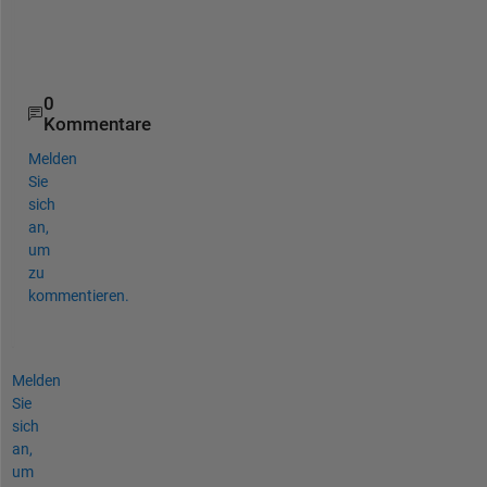
l
p
.
0
Kommentare
Melden
Sie
sich
an,
um
zu
kommentieren.
Melden
Sie
sich
an,
um