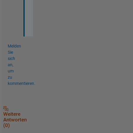
l
o
t 
!
!
Melden
Sie
sich
an,
um
zu
kommentieren.
Weitere
Antworten
(0)