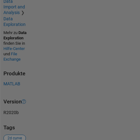
Data
Import and
Analysis
Data
Exploration
Mehr zu
Data
Exploration
finden Sie in
Hilfe-Center
und
File
Exchange
Produkte
MATLAB
Version
R2020b
Tags
2d curve