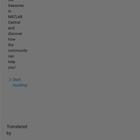
the
treasures
in
MATLAB
Central
and
discover
how
the
community
can
help
you!
Start
Hunting!
Translated
by