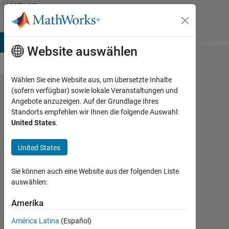
Weiter zum Inhalt
MATLAB
Answers
B Answers
File Exchange
Cody
AI Chat Playground
Diskussi
Website auswählen
Wählen Sie eine Website aus, um übersetzte Inhalte
(sofern verfügbar) sowie lokale Veranstaltungen und
Add
Angebote anzuzeigen. Auf der Grundlage Ihres
Standorts empfehlen wir Ihnen die folgende Auswahl:
percentage
United States
.
symbol (%)
on contour
United States
lines
Sie können auch eine Website aus der folgenden Liste
(2019a)
auswählen:
Amerika
Ni
Made
América Latina
(Español)
Ayu