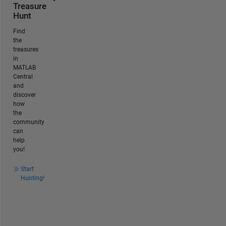
Treasure
Hunt
Find
the
treasures
in
MATLAB
Central
and
discover
how
the
community
can
help
you!
Start
Hunting!