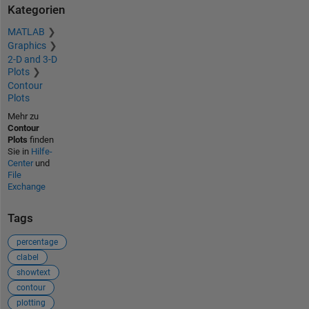
Kategorien
MATLAB
Graphics
2-D and 3-D
Plots
Contour
Plots
Mehr zu
Contour
Plots
finden
Sie in
Hilfe-
Center
und
File
Exchange
Tags
percentage
clabel
showtext
contour
plotting