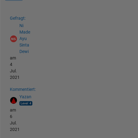
Siehe auch
Gefragt:
Ni
Made
Ayu
Sinta
Dewi
am
4
Jul.
2021
Kommentiert:
Yazan
am
6
Jul.
2021