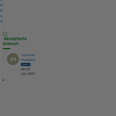
um
ät
zu
en
Akzeptierte
Antwort
Johannes
Hougaard
am 29
Jun. 2021
S
e
e
m