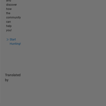
and
discover
how
the
community
can
help
you!
Start
Hunting!
Translated
by