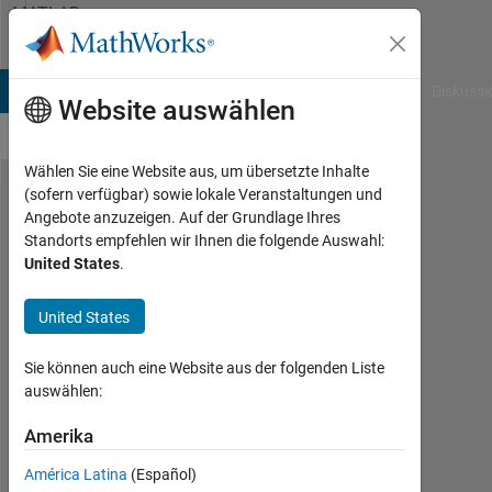
Weiter zum Inhalt
MATLAB
Answers
B Answers
File Exchange
Cody
AI Chat Playground
Diskussi
Website auswählen
Wählen Sie eine Website aus, um übersetzte Inhalte
(sofern verfügbar) sowie lokale Veranstaltungen und
addlistener
Angebote anzuzeigen. Auf der Grundlage Ihres
Standorts empfehlen wir Ihnen die folgende Auswahl:
for
United States
.
drawrectangle
to trigger
United States
when the
Sie können auch eine Website aus der folgenden Liste
rectangle is
auswählen:
first drawn
Amerika
David
América Latina
(Español)