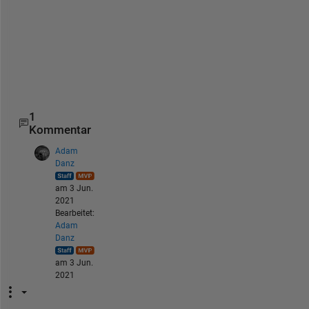
t
e
m
(
y
)
1
Kommentar
Adam
Danz
am 3 Jun.
2021
Bearbeitet:
Adam
Danz
am 3 Jun.
2021