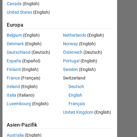
Niklas
Canada
(English)
Kurz
United States
(English)
29
Mai
Europa
2021
Belgium
(English)
Netherlands
(English)
1
Denmark
(English)
Norway
(English)
Antwort
Deutschland
(Deutsch)
Österreich
(Deutsch)
Antwort
España
(Español)
Portugal
(English)
akzeptiert
Finland
(English)
Sweden
(English)
France
(Français)
Switzerland
Aktualisiert
3 Jun. 2021
Ireland
(English)
Deutsch
6
Italia
(Italiano)
English
Ansichten
Luxembourg
(English)
Français
(30 Tage)
United Kingdom
(English)
Asien-Pazifik
Ältere
Kommentare
Australia
(English)