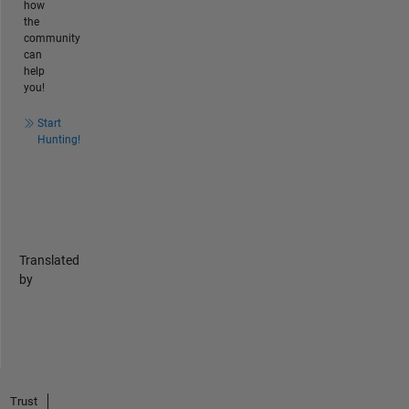
how
the
community
can
help
you!
Start
Hunting!
Translated
by
Trust