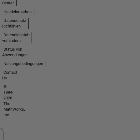
Center
Handelsmarken
Datenschutz-
Richtlinien
Datendiebstahl
verhindern
Status von
Anwendungen
Nutzungsbedingungen
Contact
Us
©
1994-
2026
The
MathWorks,
Inc.
 auswählen