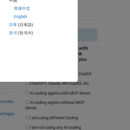
中国
muhammad ahmad
简体中文
am 26 Mai 2021
English
日本
(日本語)
한국
(한국어)
t 
tworten.
erfolgen