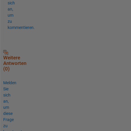
sich
an,
um
zu
kommentieren.
Weitere
Antworten
(0)
Melden
Sie
sich
an,
um
diese
Frage
zu