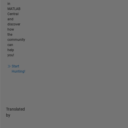
in
MATLAB
Central
and
discover
how
the
community
can
help
you!
Start
Hunting!
Translated
by