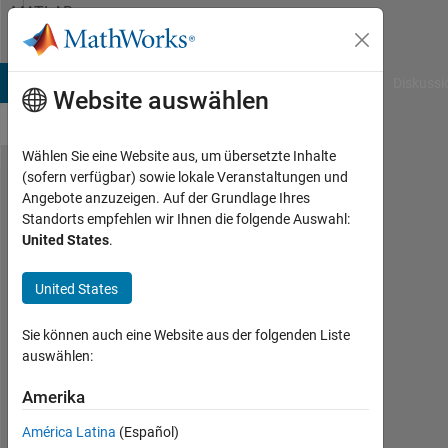
Weiter zum Inhalt
MATLAB
Answers
B Answers
File Exchange
Cody
AI Chat Playground
Diskussi
Website auswählen
Wählen Sie eine Website aus, um übersetzte Inhalte
(sofern verfügbar) sowie lokale Veranstaltungen und
problem
Angebote anzuzeigen. Auf der Grundlage Ihres
Standorts empfehlen wir Ihnen die folgende Auswahl:
using
United States
.
'Solve'
(return
United States
only 1
Sie können auch eine Website aus der folgenden Liste
solution)
auswählen:
Amerika
Marco
Picillo
América Latina
(Español)
22