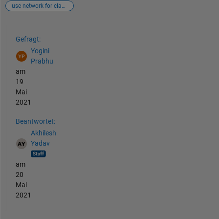
use network for classification kind of problem
Siehe auch
Gefragt:
Yogini
Prabhu
am
19
Mai
2021
Beantwortet:
Akhilesh
Yadav
am
20
Mai
2021