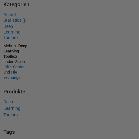
Kategorien
AI and
Statistics
Deep
Learning
Toolbox
Mehr zu
Deep
Learning
Toolbox
finden Sie in
Hilfe-Center
und
File
Exchange
Produkte
Deep
Learning
Toolbox
Tags