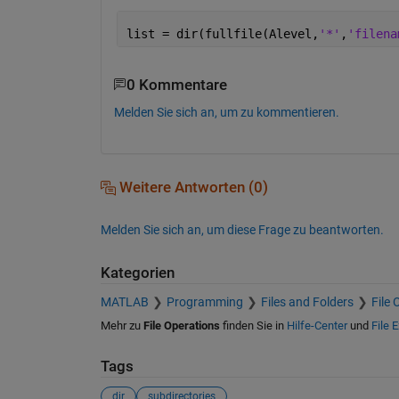
list = dir(fullfile(Alevel,
'*'
,
'filena
0 Kommentare
Melden Sie sich an, um zu kommentieren.
Weitere Antworten (0)
Melden Sie sich an, um diese Frage zu beantworten.
Kategorien
MATLAB
Programming
Files and Folders
File 
Mehr zu
File Operations
finden Sie in
Hilfe-Center
und
File 
Tags
dir
subdirectories