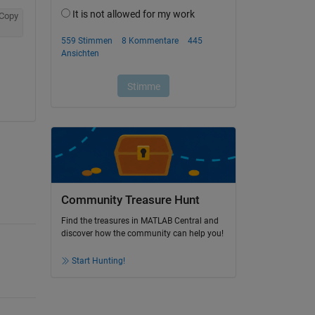
Copy
Community Treasure Hunt
Find the treasures in MATLAB Central and
discover how the community can help you!
Start Hunting!