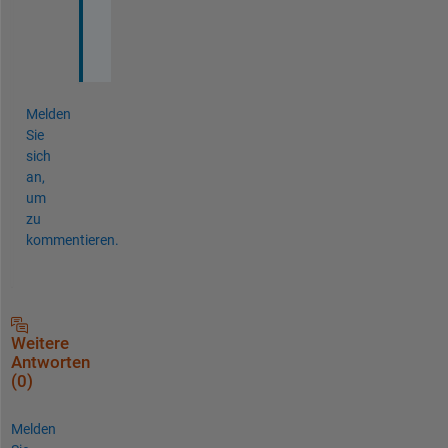
h 
:
D
Melden
Sie
sich
an,
um
zu
kommentieren.
Weitere
Antworten
(0)
Melden