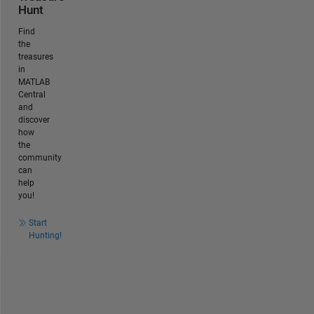
Hunt
Find
the
treasures
in
MATLAB
Central
and
discover
how
the
community
can
help
you!
Start
Hunting!