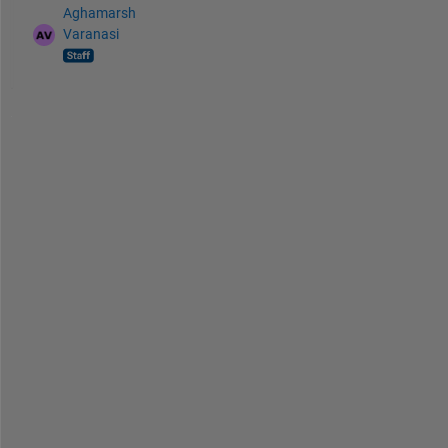
Aghamarsh
Varanasi