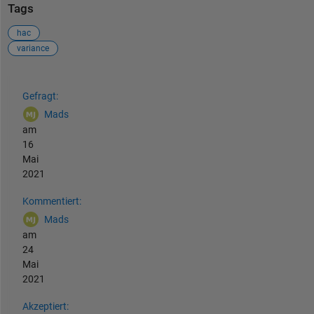
Tags
hac
variance
Siehe auch
Gefragt:
Mads
am
16
Mai
2021
Kommentiert:
Mads
am
24
Mai
2021
Akzeptiert: