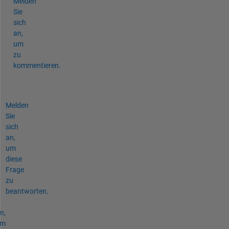
Melden
Sie
sich
an,
um
zu
kommentieren.
Melden
Sie
sich
an,
um
diese
Frage
zu
beantworten.
n,
um