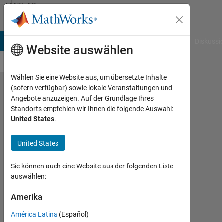
Weiter zum Inhalt
MATLAB
Answers
B Answers
File Exchange
Cody
AI Chat Playground
Diskussi
Website auswählen
Wählen Sie eine Website aus, um übersetzte Inhalte
(sofern verfügbar) sowie lokale Veranstaltungen und
Low
Angebote anzuzeigen. Auf der Grundlage Ihres
Standorts empfehlen wir Ihnen die folgende Auswahl:
accuracy
United States
.
of CNN
United States
CHHAVI
Sie können auch eine Website aus der folgenden Liste
8
auswählen:
Mai
2021
Amerika
1
Antwort
América Latina
(Español)