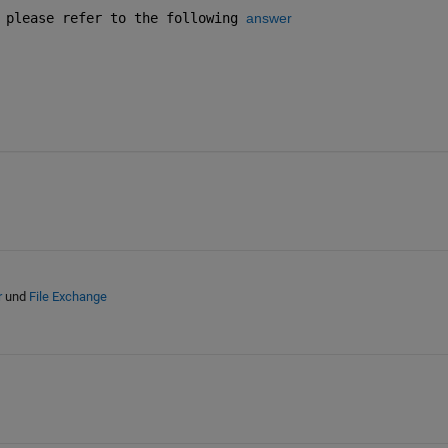
 please refer to the following 
answer
r
und
File Exchange