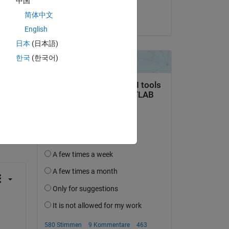
中国
Manas Meena
简体中文
am 11 Mai 2021
English
日本
(日本語)
한국
(한국어)
tworten.
erfolgen