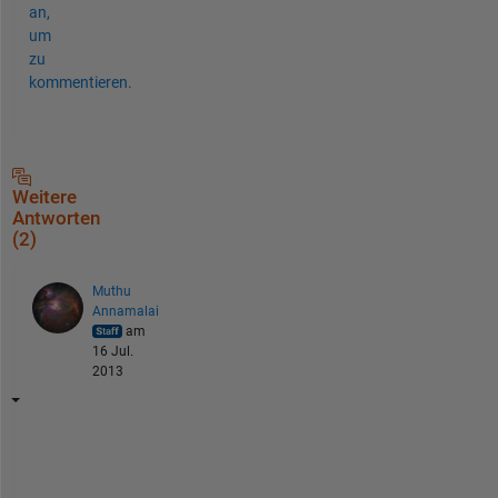
an,
um
zu
kommentieren.
Weitere
Antworten
(2)
Muthu
Annamalai
am
16 Jul.
2013
U