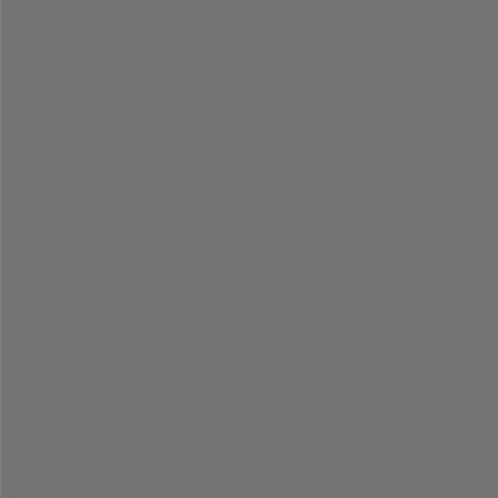
.
.
.
.
.
.
.
.
.
.
.
.
.
.
.
.
.
.
.
.
.
.