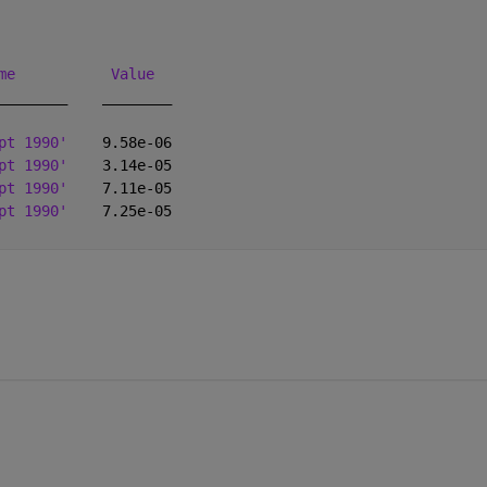
me
Value
________
________
pt 1990'
    9.58e-06
pt 1990'
    3.14e-05
pt 1990'
    7.11e-05
pt 1990'
    7.25e-05