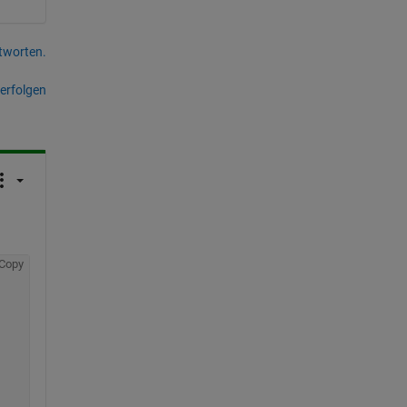
tworten.
erfolgen
Copy