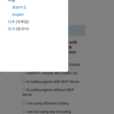
中国
Manas Meena
简体中文
am 22 Mär. 2021
English
日本
(日本語)
한국
(한국어)
tworten.
erfolgen