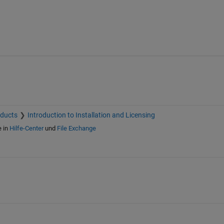
oducts
Introduction to Installation and Licensing
e in
Hilfe-Center
und
File Exchange