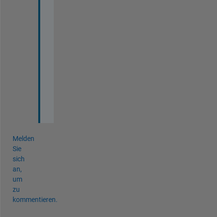
k
s
. 
I
t 
w
o
r
k
e
d
Melden
Sie
sich
an,
um
zu
kommentieren.