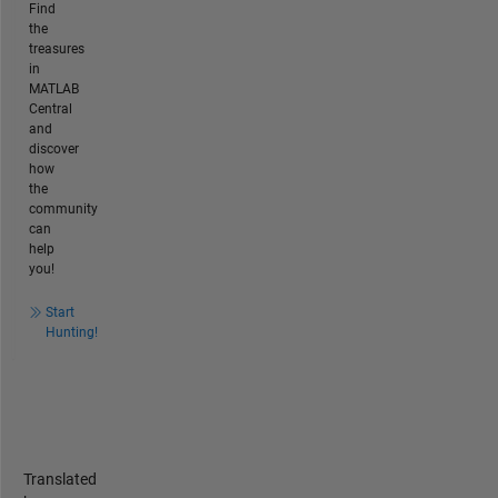
Find
the
treasures
in
MATLAB
Central
and
discover
how
the
community
can
help
you!
Start
Hunting!
Translated