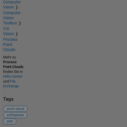
Computer
Vision
Computer
Vision
Toolbox
3-D
Vision
Process
Point
Clouds
Mehr zu
Process
Point Clouds
finden Sie in
Hilfe-Center
und
File
Exchange
Tags
point cloud
pcfitsphere
plot