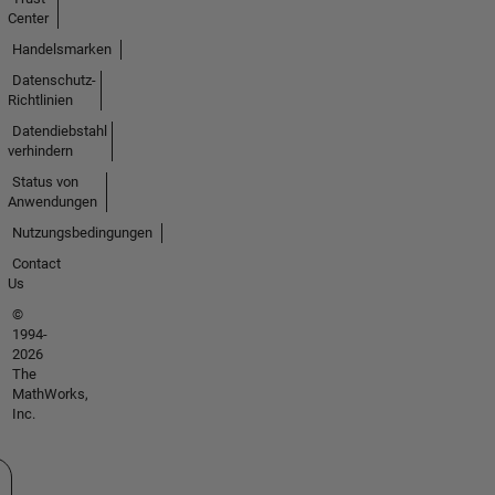
Center
Handelsmarken
Datenschutz-
Richtlinien
Datendiebstahl
verhindern
Status von
Anwendungen
Nutzungsbedingungen
Contact
Us
©
1994-
2026
The
MathWorks,
Inc.
 auswählen