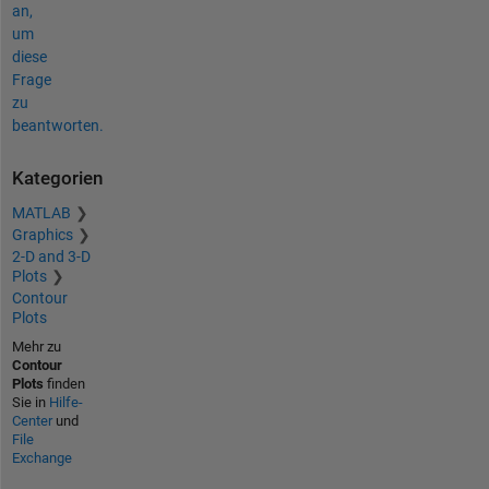
an,
um
diese
Frage
zu
beantworten.
Kategorien
MATLAB
Graphics
2-D and 3-D
Plots
Contour
Plots
Mehr zu
Contour
Plots
finden
Sie in
Hilfe-
Center
und
File
Exchange