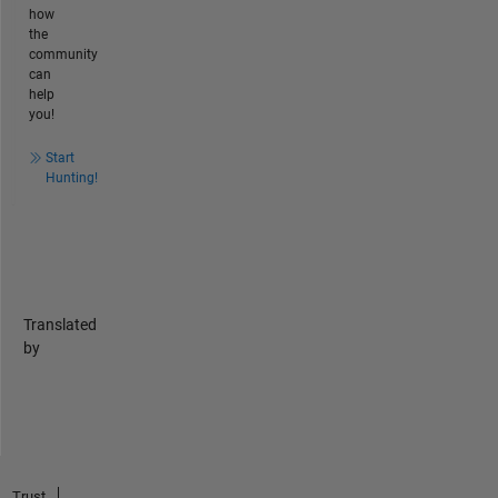
how
the
community
can
help
you!
Start
Hunting!
Translated
by
Trust