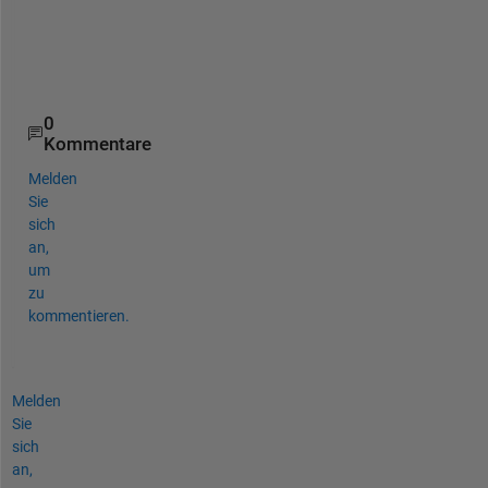
o
u
.
0
Kommentare
Melden
Sie
sich
an,
um
zu
kommentieren.
Melden
Sie
sich
an,