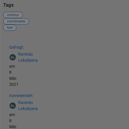
Tags
contour
coordinates
text
Siehe auch
Gefragt:
Ravindu
Lokuliyana
am
8
Mär.
2021
Kommentiert:
Ravindu
Lokuliyana
am
8
Mär.