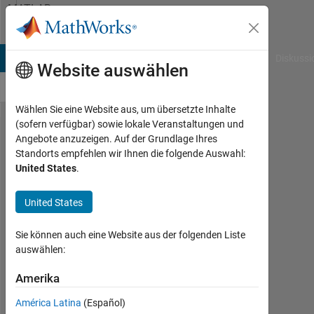
Weiter zum Inhalt
MATLAB
Answers
B Answers
File Exchange
Cody
AI Chat Playground
Diskussi
Website auswählen
Wählen Sie eine Website aus, um übersetzte Inhalte
(sofern verfügbar) sowie lokale Veranstaltungen und
Loop
Angebote anzuzeigen. Auf der Grundlage Ihres
Standorts empfehlen wir Ihnen die folgende Auswahl:
variable
United States
.
names
and file
United States
names
Sie können auch eine Website aus der folgenden Liste
auswählen:
Karl
Amerika
13
América Latina
(Español)
Mai