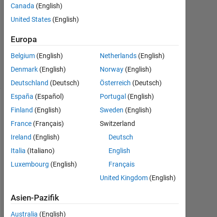
Canada
(English)
United States
(English)
Aktualisiert
31 Mai
Europa
2024
5
Belgium
(English)
Netherlands
(English)
Ansichten
Denmark
(English)
Norway
(English)
(30 Tage)
Deutschland
(Deutsch)
Österreich
(Deutsch)
España
(Español)
Portugal
(English)
Finland
(English)
Sweden
(English)
France
(Français)
Switzerland
Ireland
(English)
Deutsch
Italia
(Italiano)
English
Luxembourg
(English)
Français
United Kingdom
(English)
H
e
Asien-Pazifik
l
l
Australia
(English)