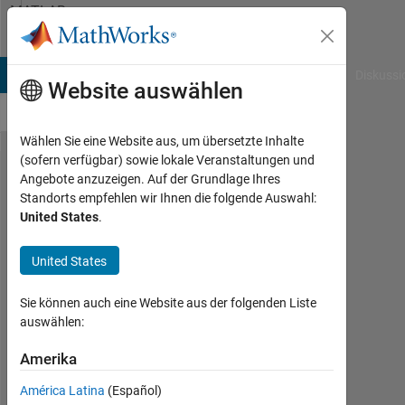
Weiter zum Inhalt
MATLAB
Answers
B Answers
File Exchange
Cody
AI Chat Playground
Diskussi
Website auswählen
Wählen Sie eine Website aus, um übersetzte Inhalte
(sofern verfügbar) sowie lokale Veranstaltungen und
BLE Data
Angebote anzuzeigen. Auf der Grundlage Ihres
Standorts empfehlen wir Ihnen die folgende Auswahl:
length
United States
.
extension
United States
Moin
Sie können auch eine Website aus der folgenden Liste
Shaikh
auswählen:
10
Feb.
Amerika
2021
1
América Latina
(Español)
Antwort