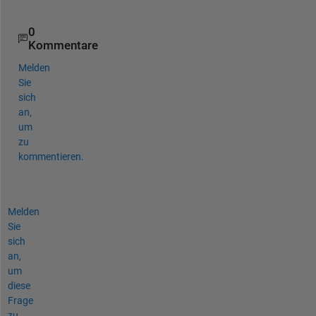
0
Kommentare
Melden
Sie
sich
an,
um
zu
kommentieren.
Melden
Sie
sich
an,
um
diese
Frage
zu