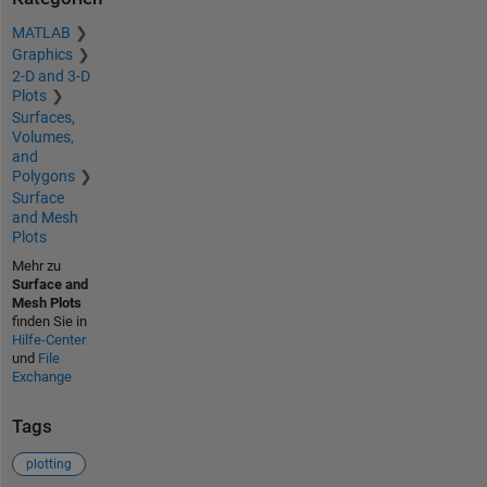
MATLAB
Graphics
2-D and 3-D
Plots
Surfaces,
Volumes,
and
Polygons
Surface
and Mesh
Plots
Mehr zu
Surface and
Mesh Plots
finden Sie in
Hilfe-Center
und
File
Exchange
Tags
plotting