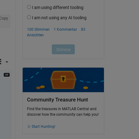
Copy
Community Treasure Hunt
Find the treasures in MATLAB Central and
discover how the community can help you!
Start Hunting!