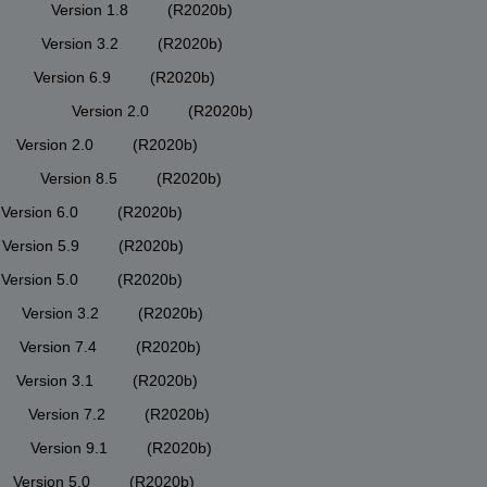
           Version 1.8         (R2020b)
          Version 3.2         (R2020b)
         Version 6.9         (R2020b)
            Version 2.0         (R2020b)
       Version 2.0         (R2020b)
          Version 8.5         (R2020b)
      Version 6.0         (R2020b)
      Version 5.9         (R2020b)
      Version 5.0         (R2020b)
        Version 3.2         (R2020b)
        Version 7.4         (R2020b)
       Version 3.1         (R2020b)
         Version 7.2         (R2020b)
         Version 9.1         (R2020b)
       Version 5.0         (R2020b)