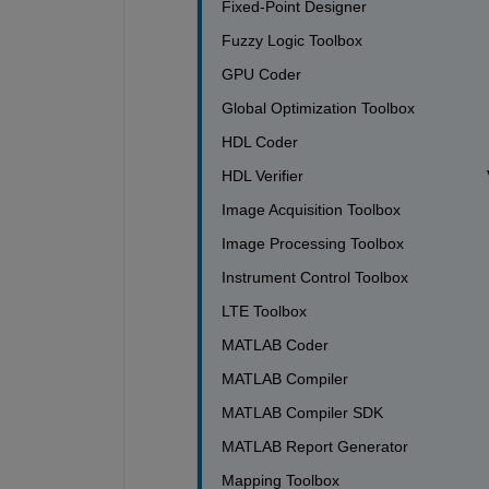
Fixed-Point Designer                          
Fuzzy Logic Toolbox                           
GPU Coder                                      
Global Optimization Toolbox                 
HDL Coder                                      
HDL Verifier                                     
Image Acquisition Toolbox                    
Image Processing Toolbox                    
Instrument Control Toolbox                  
LTE Toolbox                                     
MATLAB Coder                                  
MATLAB Compiler                              
MATLAB Compiler SDK                         
MATLAB Report Generator                    
Mapping Toolbox                               