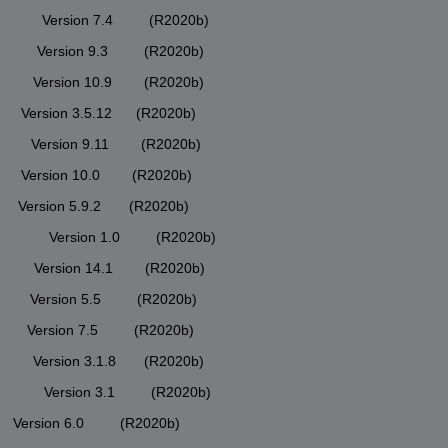
          Version 7.4         (R2020b)
          Version 9.3         (R2020b)
          Version 10.9        (R2020b)
         Version 3.5.12      (R2020b)
         Version 9.11        (R2020b)
        Version 10.0        (R2020b)
        Version 5.9.2       (R2020b)
           Version 1.0         (R2020b)
          Version 14.1        (R2020b)
         Version 5.5         (R2020b)
         Version 7.5         (R2020b)
          Version 3.1.8       (R2020b)
          Version 3.1         (R2020b)
       Version 6.0         (R2020b)