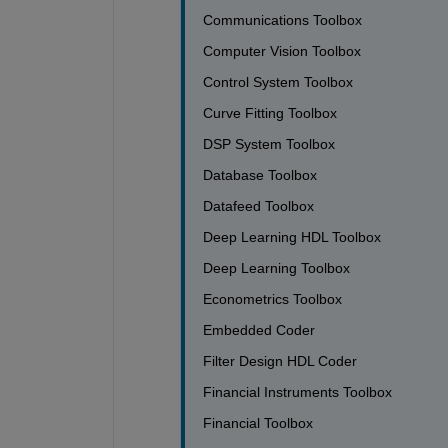
Communications Toolbox                      
Computer Vision Toolbox                     
Control System Toolbox                      
Curve Fitting Toolbox                        
DSP System Toolbox                           
Database Toolbox                              
Datafeed Toolbox                              
Deep Learning HDL Toolbox                  
Deep Learning Toolbox                       
Econometrics Toolbox                         
Embedded Coder                               
Filter Design HDL Coder                     
Financial Instruments Toolbox               
Financial Toolbox                              