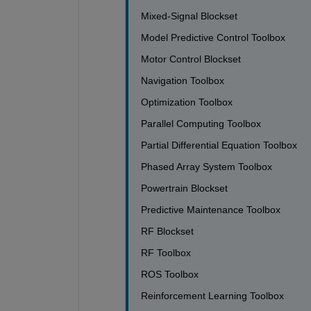
Mixed-Signal Blockset                        
Model Predictive Control Toolbox           
Motor Control Blockset                       
Navigation Toolbox                            
Optimization Toolbox                          
Parallel Computing Toolbox                  
Partial Differential Equation Toolbox      
Phased Array System Toolbox                
Powertrain Blockset                           
Predictive Maintenance Toolbox             
RF Blockset                                     
RF Toolbox                                      
ROS Toolbox                                    
Reinforcement Learning Toolbox            