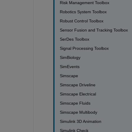
Risk Management Toolbox                    
Robotics System Toolbox                     
Robust Control Toolbox                       
Sensor Fusion and Tracking Toolbox        
SerDes Toolbox                                 
Signal Processing Toolbox                   
SimBiology                                      
SimEvents                                       
Simscape                                        
Simscape Driveline                            
Simscape Electrical                           
Simscape Fluids                                
Simscape Multibody                           
Simulink 3D Animation                        
Simulink Check                                 