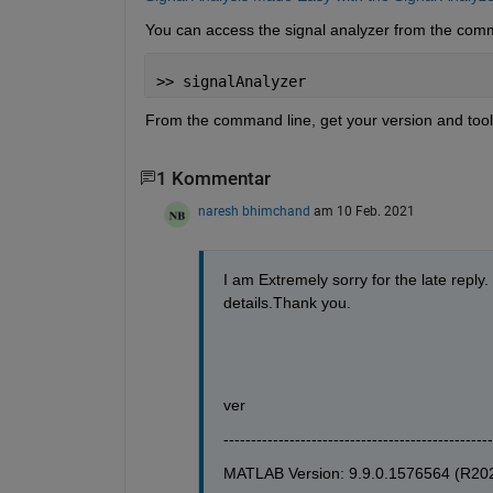
You can access the signal analyzer from the comm
>> signalAnalyzer
From the command line, get your version and tool
1 Kommentar
naresh bhimchand
am 10 Feb. 2021
I am Extremely sorry for the late reply
details.Thank you.
ver
-------------------------------------------------
MATLAB Version: 9.9.0.1576564 (R20