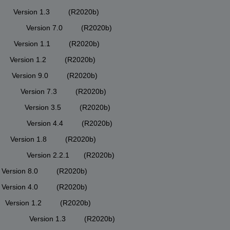
         Version 1.3         (R2020b)
           Version 7.0         (R2020b)
         Version 1.1         (R2020b)
        Version 1.2         (R2020b)
        Version 9.0         (R2020b)
          Version 7.3         (R2020b)
           Version 3.5         (R2020b)
           Version 4.4         (R2020b)
        Version 1.8         (R2020b)
           Version 2.2.1       (R2020b)
      Version 8.0         (R2020b)
      Version 4.0         (R2020b)
       Version 1.2         (R2020b)
            Version 1.3         (R2020b)