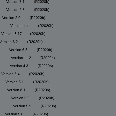
        Version 7.1         (R2020b)
        Version 2.8         (R2020b)
       Version 2.0         (R2020b)
          Version 4.4         (R2020b)
       Version 3.17        (R2020b)
     Version 6.2         (R2020b)
         Version 6.3         (R2020b)
          Version 11.2        (R2020b)
          Version 4.3         (R2020b)
      Version 3.4         (R2020b)
        Version 5.1         (R2020b)
         Version 8.1         (R2020b)
          Version 6.9         (R2020b)
           Version 5.9         (R2020b)
        Version 5.0         (R2020b)