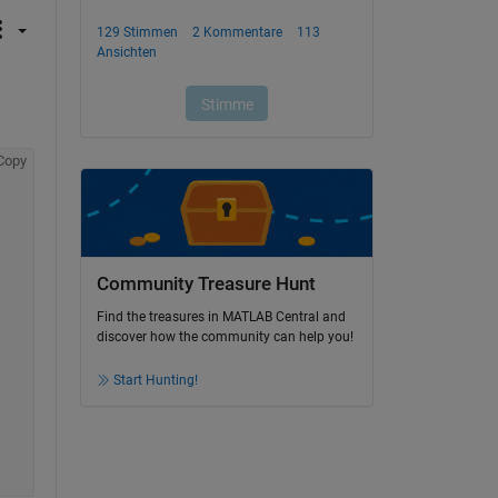
Copy
Community Treasure Hunt
Find the treasures in MATLAB Central and
discover how the community can help you!
Start Hunting!