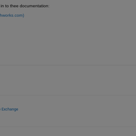
in to thee documentation:
thworks.com)
e Exchange