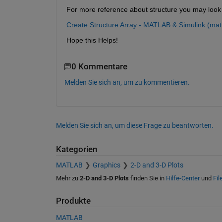
For more reference about structure you may look 
Create Structure Array - MATLAB & Simulink (ma
Hope this Helps!
0 Kommentare
Melden Sie sich an, um zu kommentieren.
Melden Sie sich an, um diese Frage zu beantworten.
Kategorien
MATLAB
Graphics
2-D and 3-D Plots
Mehr zu
2-D and 3-D Plots
finden Sie in
Hilfe-Center
und
Fil
Produkte
MATLAB