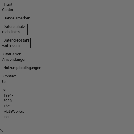
Trust
Center
Handelsmarken
Datenschutz-
Richtlinien
Datendiebstahl
verhindern
Status von
Anwendungen
Nutzungsbedingungen
Contact
Us
©
1994-
2026
The
MathWorks,
Inc.
 auswählen