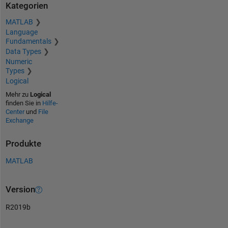
Kategorien
MATLAB
Language
Fundamentals
Data Types
Numeric
Types
Logical
Mehr zu
Logical
finden Sie in
Hilfe-
Center
und
File
Exchange
Produkte
MATLAB
Version
R2019b