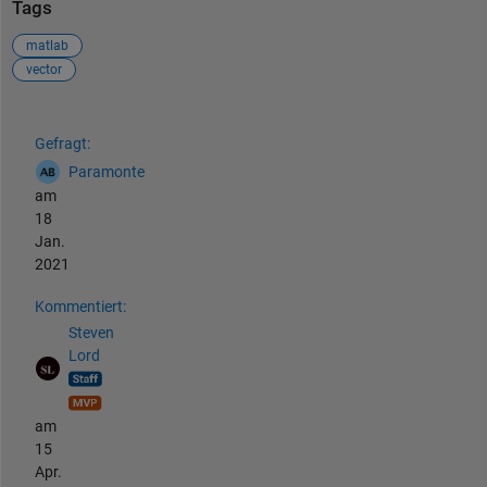
Tags
matlab
vector
Siehe auch
Gefragt:
Paramonte
am
18
Jan.
2021
Kommentiert:
Steven
Lord
am
15
Apr.