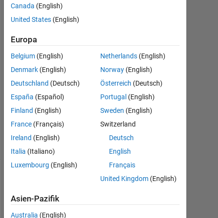
Cai
Canada
(English)
Chin
United States
(English)
15
Jan.
Europa
2021
Belgium
(English)
Netherlands
(English)
1
Denmark
(English)
Norway
(English)
Antwort
Deutschland
(Deutsch)
Österreich
(Deutsch)
Aktualisiert
España
(Español)
Portugal
(English)
27 Jan.
Finland
(English)
Sweden
(English)
2021
13
France
(Français)
Switzerland
Ansichten
Ireland
(English)
Deutsch
(30 Tage)
Italia
(Italiano)
English
Luxembourg
(English)
Français
United Kingdom
(English)
Asien-Pazifik
Australia
(English)