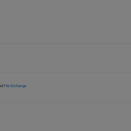
nd
File Exchange