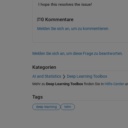
I hope this resolves the issue!
0 Kommentare
Melden Sie sich an, um zu kommentieren.
Melden Sie sich an, um diese Frage zu beantworten.
Kategorien
AI and Statistics
Deep Learning Toolbox
Mehr zu
Deep Learning Toolbox
finden Sie in
Hilfe-Center
u
Tags
deep learning
lstm
Siehe auch