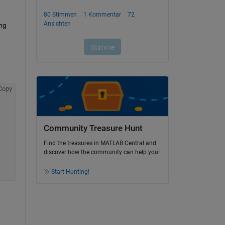
g 
Copy
Community Treasure Hunt
Find the treasures in MATLAB Central and
discover how the community can help you!
Start Hunting!