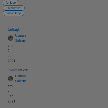
for loop
if statement
nested loop
Siehe auch
Gefragt:
Usman
Saleem
am
2
Jan.
2021
Kommentiert:
Usman
Saleem
am
2
Jan.
2021