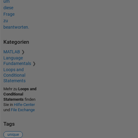
um
diese
Frage
zu
beantworten.
Kategorien
MATLAB
Language
Fundamentals
Loops and
Conditional
Statements
Mehr zu
Loops and
Conditional
Statements
finden
Sie in
Hilfe-Center
und
File Exchange
Tags
unique