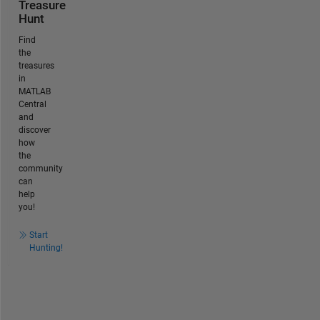
Treasure
Hunt
Find
the
treasures
in
MATLAB
Central
and
discover
how
the
community
can
help
you!
Start
Hunting!