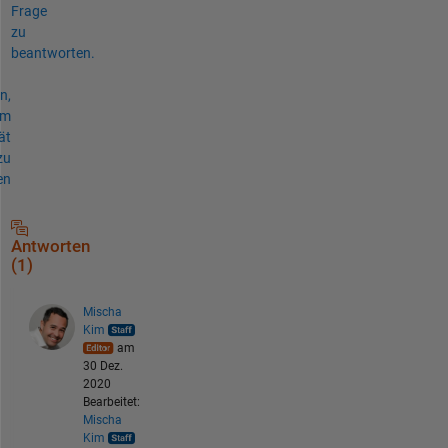
Frage
zu
beantworten.
n,
um
ät
zu
en
Antworten
(1)
Mischa
Kim
am
30 Dez.
2020
Bearbeitet:
Mischa
Kim