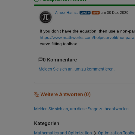
Ameer Hamza
am 30 Dez. 2020
If you don't have the equation, then use a non-para
https://www.mathworks.com/help/curvefit/nonparame
curve fitting toolbox.
0 Kommentare
Melden Sie sich an, um zu kommentieren.
Weitere Antworten (0)
Melden Sie sich an, um diese Frage zu beantworten.
Kategorien
Mathematics and Optimization
Optimization Toolb