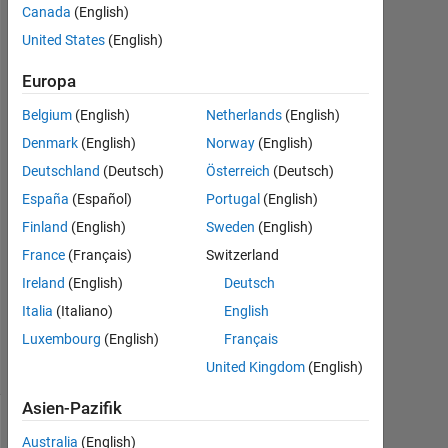
Ryan
Canada
(English)
Majid
United States
(English)
24
Dez.
Europa
2020
Belgium
(English)
Netherlands
(English)
1
Denmark
(English)
Norway
(English)
Antwort
Deutschland
(Deutsch)
Österreich
(Deutsch)
Antwort
España
(Español)
Portugal
(English)
akzeptiert
Finland
(English)
Sweden
(English)
France
(Français)
Switzerland
Aktualisiert
24 Dez.
Ireland
(English)
Deutsch
2020
Italia
(Italiano)
English
13
Luxembourg
(English)
Français
Ansichten
(30 Tage)
United Kingdom
(English)
Asien-Pazifik
Ältere
Australia
(English)