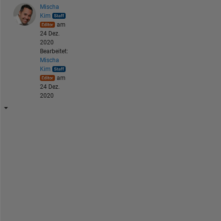
Mischa
Kim
am
24 Dez.
2020
Bearbeitet:
Mischa
Kim
am
24 Dez.
2020
H
i 
R
y
a
n
, 
t