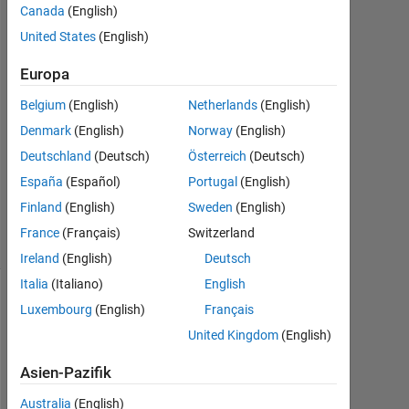
Feb.
Canada
(English)
2011
United States
(English)
2
Antworten
Europa
Antwort
Belgium
(English)
Netherlands
(English)
akzeptiert
Denmark
(English)
Norway
(English)
Deutschland
(Deutsch)
Österreich
(Deutsch)
Aktualisiert
España
(Español)
Portugal
(English)
4 Dez. 2014
74
Finland
(English)
Sweden
(English)
Ansichten
France
(Français)
Switzerland
(30 Tage)
Ireland
(English)
Deutsch
Italia
(Italiano)
English
Ältere
Luxembourg
(English)
Français
Kommentare
United Kingdom
(English)
anzeigen
Asien-Pazifik
Australia
(English)