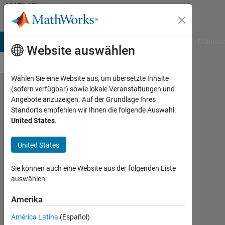
Weiter zum Inhalt
MATLAB
Answers
B Answers
File Exchange
Cody
AI Chat Playground
Diskussi
Website auswählen
Wählen Sie eine Website aus, um übersetzte Inhalte
(sofern verfügbar) sowie lokale Veranstaltungen und
Find
Angebote anzuzeigen. Auf der Grundlage Ihres
Standorts empfehlen wir Ihnen die folgende Auswahl:
angle of
United States
.
rotation
matrix in
United States
MATLAB
Sie können auch eine Website aus der folgenden Liste
auswählen:
Kevin
Maresca
Amerika
22
América Latina
(Español)
Nov.