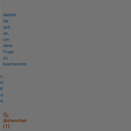
Melden
Sie
sich
an,
um
diese
Frage
zu
beantworten.
n,
um
ät
zu
en
Antworten
(1)