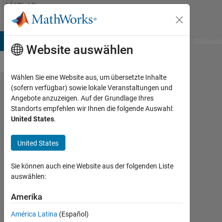
Weiter zum Inhalt
MATLAB
Answers
B Answers
File Exchange
Cody
AI Chat Playground
Diskussi
Website auswählen
Wählen Sie eine Website aus, um übersetzte Inhalte
(sofern verfügbar) sowie lokale Veranstaltungen und
filtering
Angebote anzuzeigen. Auf der Grundlage Ihres
Standorts empfehlen wir Ihnen die folgende Auswahl:
out
United States
.
letters
in an
United States
image
Sie können auch eine Website aus der folgenden Liste
auswählen:
kandlev
Amerika
18
Nov.
América Latina
(Español)
2020