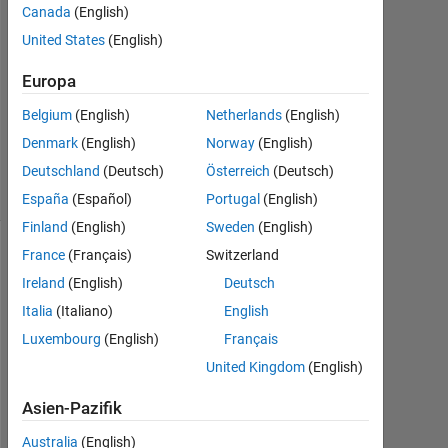
Canada
(English)
1
Antwort
United States
(English)
Europa
Aktualisiert
25 Mär.
Belgium
(English)
Netherlands
(English)
2021
Denmark
(English)
Norway
(English)
9
Ansichten
Deutschland
(Deutsch)
Österreich
(Deutsch)
(30 Tage)
España
(Español)
Portugal
(English)
Finland
(English)
Sweden
(English)
France
(Français)
Switzerland
Ireland
(English)
Deutsch
Italia
(Italiano)
English
Luxembourg
(English)
Français
United Kingdom
(English)
F
Asien-Pazifik
o
Australia
(English)
r 