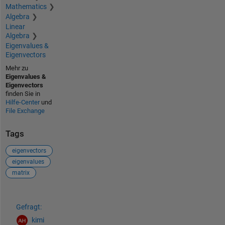
Mathematics
Algebra
Linear
Algebra
Eigenvalues &
Eigenvectors
Mehr zu
Eigenvalues &
Eigenvectors
finden Sie in
Hilfe-Center
und
File Exchange
Tags
eigenvectors
eigenvalues
matrix
Siehe auch
Gefragt:
kimi