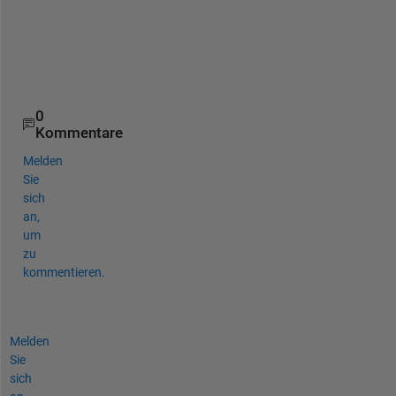
h
a
n
k
s 
0
Kommentare
Melden
Sie
sich
an,
um
zu
kommentieren.
Melden
Sie
sich