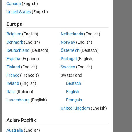
toolbox?
Canada
(English)
United States
(English)
SC
Europa
10
Belgium
(English)
Netherlands
(English)
Nov.
Denmark
(English)
Norway
(English)
2020
Deutschland
(Deutsch)
Österreich
(Deutsch)
1
España
(Español)
Portugal
(English)
Antwort
Finland
(English)
Sweden
(English)
Aktualisiert
France
(Français)
Switzerland
21 Nov.
Ireland
(English)
Deutsch
2020
Italia
(Italiano)
English
12
Ansichten
Luxembourg
(English)
Français
(30 Tage)
United Kingdom
(English)
Asien-Pazifik
Australia
(English)