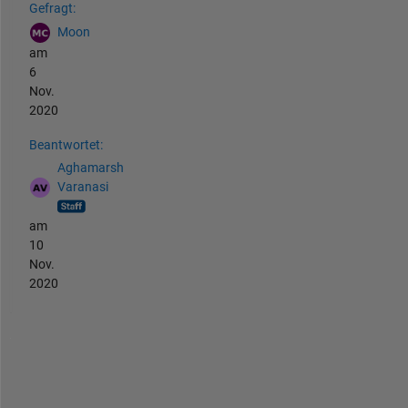
Gefragt:
Moon
am
6
Nov.
2020
Beantwortet:
Aghamarsh
Varanasi
am
10
Nov.
2020