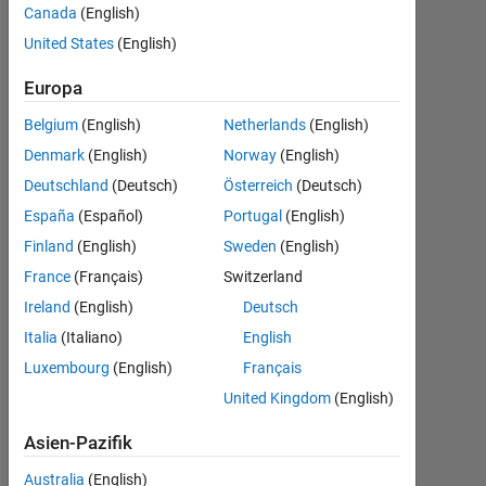
ど
Canada
(English)
な
United States
(English)
た
Europa
か解
Belgium
(English)
Netherlands
(English)
消​方
Denmark
(English)
Norway
(English)
法を
Deutschland
(Deutsch)
Österreich
(Deutsch)
教え
España
(Español)
Portugal
(English)
て
Finland
(English)
Sweden
(English)
い
France
(Français)
Switzerland
た
Ireland
(English)
Deutsch
だ
Italia
(Italiano)
English
き​
Luxembourg
(English)
Français
た
United Kingdom
(English)
い
Asien-Pazifik
で
Australia
(English)